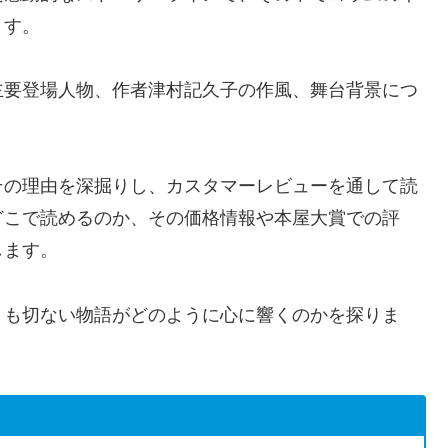
ます。
主要登場人物、作者津村記久子の作風、舞台背景につ
その理由を深掘りし、カスタマーレビューを通して読
どこで読めるのか、その価格情報や本屋大賞での評
します。
くも切ない物語がどのように心に響くのかを探りま