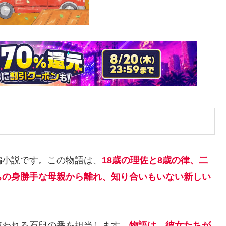
編小説です。この物語は、
18歳の理佐と8歳の律、二
ちの身勝手な母親から離れ、知り合いもいない新しい
使われる石臼の番を担当します。
物語は、彼女たちが