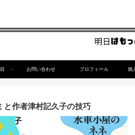
目
お問い合わせ
プロフィール
個
コミと作者津村記久子の技巧