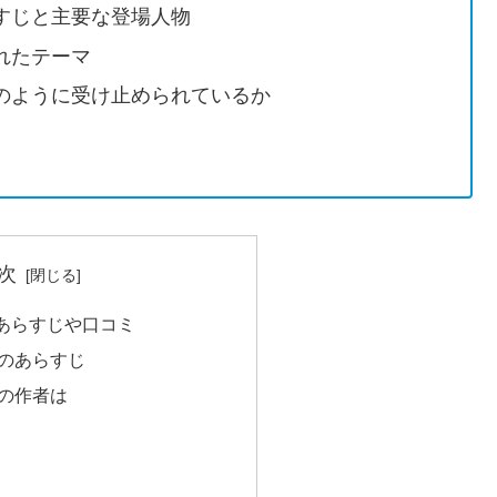
すじと主要な登場人物
れたテーマ
のように受け止められているか
次
あらすじや口コミ
のあらすじ
の作者は