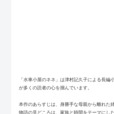
「水車小屋のネネ」は津村記久子による長編
が多くの読者の心を掴んでいます。
本作のあらすじは、身勝手な母親から離れた
物語の見どころは、家族と時間をテーマにし