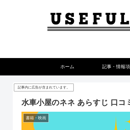
ホーム
記事・情報項
記事内に広告が含まれています。
水車小屋のネネ あらすじ 口
書籍・映画