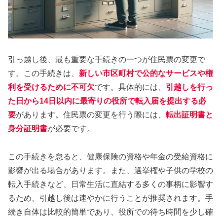
引っ越し後、最も重要な手続きの一つが住民票の変更で
す。この手続きは、
新しい市区町村で公的なサービスや権
利を受けるために不可欠
です。具体的には、
引越しを行っ
た日から14日以内に最寄りの役所で転入届を提出する必
要
があります。住民票の変更を行う際には、
転出証明書と
身分証明書
が必要です。
この手続きを怠ると、健康保険の資格や年金の受給資格に
影響が出る場合があります。また、選挙権や子供の学校の
転入手続きなど、日常生活に直結する多くの事柄に影響す
るため、引越し後は速やかに行うことが推奨されます。手
続き自体は比較的簡単であり、役所での待ち時間を少し確