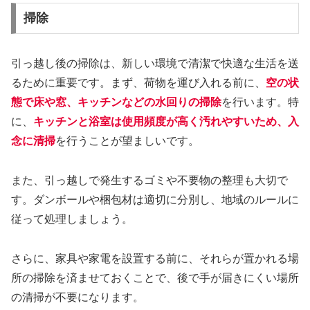
掃除
引っ越し後の掃除は、新しい環境で清潔で快適な生活を送
るために重要です。まず、荷物を運び入れる前に、
空の状
態で床や窓、キッチンなどの水回りの掃除
を行います。特
に、
キッチンと浴室は使用頻度が高く汚れやすいため、入
念に清掃
を行うことが望ましいです。
また、引っ越しで発生するゴミや不要物の整理も大切で
す。ダンボールや梱包材は適切に分別し、地域のルールに
従って処理しましょう。
さらに、家具や家電を設置する前に、それらが置かれる場
所の掃除を済ませておくことで、後で手が届きにくい場所
の清掃が不要になります。